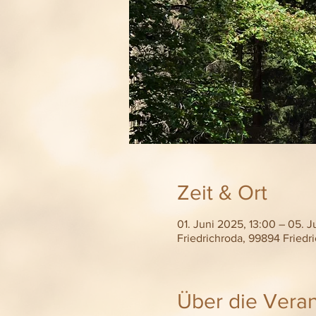
Zeit & Ort
01. Juni 2025, 13:00 – 05. J
Friedrichroda, 99894 Friedr
Über die Veran