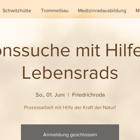
Schwitzhütte
Trommelbau
Medizinradausbildung
M
onssuche mit Hilf
Lebensrads
So., 01. Juni
  |  
Friedrichroda
Prozessarbeit mit Hilfe der Kraft der Natur!
Anmeldung geschlossen