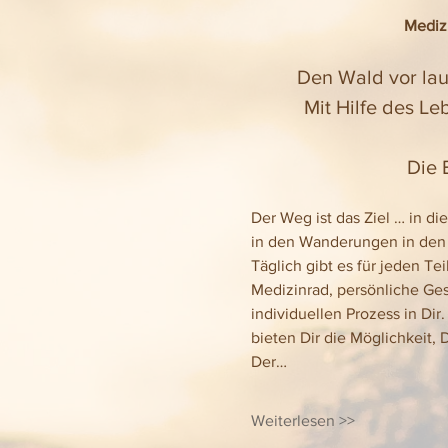
Medizi
Den Wald vor lau
Mit Hilfe des Le
Die 
Der Weg ist das Ziel … in d
in den Wanderungen in den 
Täglich gibt es für jeden T
Medizinrad, persönliche Ge
individuellen Prozess in D
bieten Dir die Möglichkeit,
Der…
Weiterlesen >>