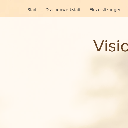
Start
Drachenwerkstatt
Einzelsitzungen
Visi