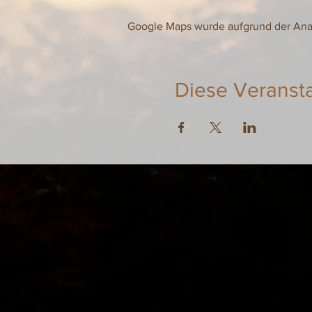
Google Maps wurde aufgrund der Analy
Diese Veransta