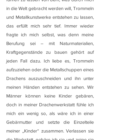
in die Welt gebracht werden will, Trommeln
und Metallkunstwerke entstehen zu lassen,
das erfüllt mich sehr tief. Immer wieder
fragte ich mich selbst, was denn meine
Berufung sei – mit Naturmaterialien,
Kraftgegenstände zu bauen gehört auf
jeden Fall dazu. Ich liebe es, Trommeln
aufzuziehen oder die Metallschuppen eines
Drachens auszuschneiden und ihn unter
meinen Händen entstehen zu sehen. Wir
Männer können keine Kinder gebären,
doch in meiner Drachenwerkstatt fühle ich
mich ein wenig so, als wäre ich in einer
Gebärmutter und setzte die Einzelteile
meiner „Kinder“ zusammen. Verlassen sie
die Werkstatt, gebäre ich sie und zeige sie