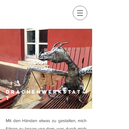
DRACHENWERKSTAT
T
Mit den Händen etwas zu gestalten, mich
führen zu lassen von dem, was durch mich