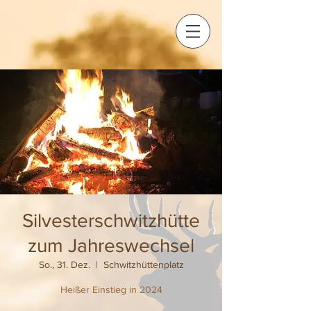
Silvesterschwitzhütte
zum Jahreswechsel
So., 31. Dez.
  |  
Schwitzhüttenplatz
Heißer Einstieg in 2024