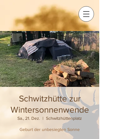
Schwitzhütte zur
Wintersonnenwende
Sa., 21. Dez.
  |  
Schwitzhüttenplatz
Geburt der unbesiegten Sonne