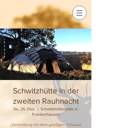
Schwitzhütte in der
zweiten Rauhnacht
Sa., 25. Dez.
  |  
Schwitzhüttenplatz in
Frankenhausen
„Verbindung mit dem geistigen Zuhause