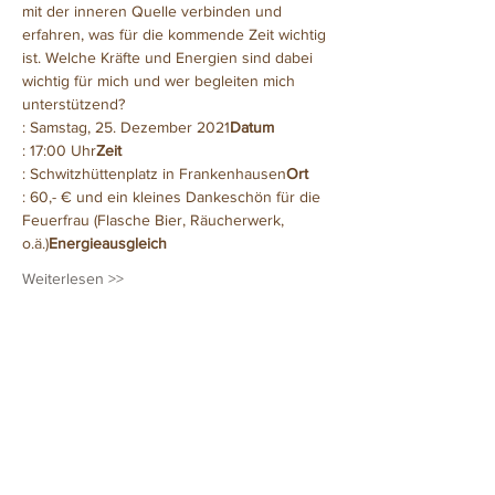
mit der inneren Quelle verbinden und 
erfahren, was für die kommende Zeit wichtig 
ist. Welche Kräfte und Energien sind dabei 
wichtig für mich und wer begleiten mich 
unterstützend?
: Samstag, 25. Dezember 2021
Datum
: 17:00 Uhr
Zeit
: Schwitzhüttenplatz in Frankenhausen
Ort
: 60,- € und ein kleines Dankeschön für die 
Feuerfrau (Flasche Bier, Räucherwerk, 
o.ä.)
Energieausgleich
Weiterlesen >>
Diese Veranstaltung teilen