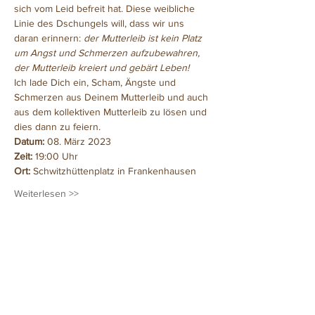
sich vom Leid befreit hat. Diese weibliche 
Linie des Dschungels will, dass wir uns 
daran erinnern: 
der Mutterleib ist kein Platz 
um Angst und Schmerzen aufzubewahren, 
der Mutterleib kreiert und gebärt Leben!
Ich lade Dich ein, Scham, Ängste und 
Schmerzen aus Deinem Mutterleib und auch 
aus dem kollektiven Mutterleib zu lösen und 
dies dann zu feiern.
Datum: 
08. März 2023
Zeit: 
19:00 Uhr
Ort: 
Schwitzhüttenplatz in Frankenhausen
Weiterlesen >>
Diese Veranstaltung teilen