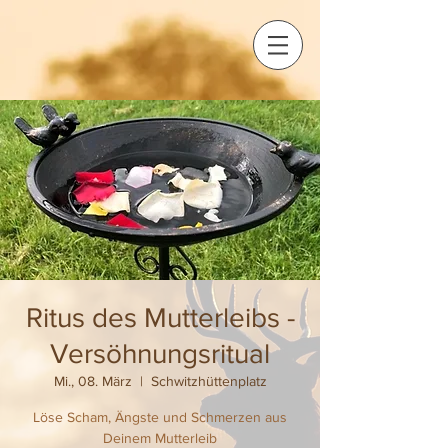
Ritus des Mutterleibs -
Versöhnungsritual
Mi., 08. März
  |  
Schwitzhüttenplatz
Löse Scham, Ängste und Schmerzen aus
Deinem Mutterleib