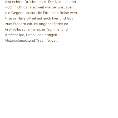
fast echten Drachen statt. Die Natur ist dort 
noch nicht ganz so weit wie bei uns, aber 
die Gegend ist auf alle Fälle eine Reise wert.
Freyas Halle öffnet auf auch hier und lädt 
zum Stöbern ein. Im Angebot findet ihr 
kraftvolle, schamanische Trommel und 
Kraftschilde, 
Lichtkunst
, erdigen 
Naturschmuck
und Traumfänger.
Diese Veranstaltung teilen