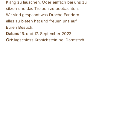
Klang zu lauschen. Oder einfach bei uns zu 
sitzen und das Treiben zu beobachten.
Wir sind gespannt was Drache Fandorn 
alles zu bieten hat und freuen uns auf 
Euren Besuch.
Datum:
 16. und 17. September 2023
Ort:
Jagschloss Kranichstein bei Darmstadt
Diese Veranstaltung teilen
©2016 Mike Köhler