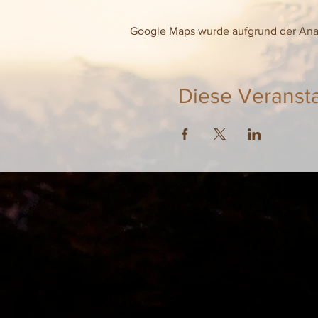
Google Maps wurde aufgrund der Analy
Diese Veransta