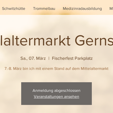
Schwitzhütte
Trommelbau
Medizinradausbildung
M
elaltermarkt Gern
Sa., 07. März
  |  
Fischerfest Parkplatz
7.-8. März bin ich mit einem Stand auf dem Mittelaltermarkt
Anmeldung abgeschlossen
Veranstaltungen ansehen