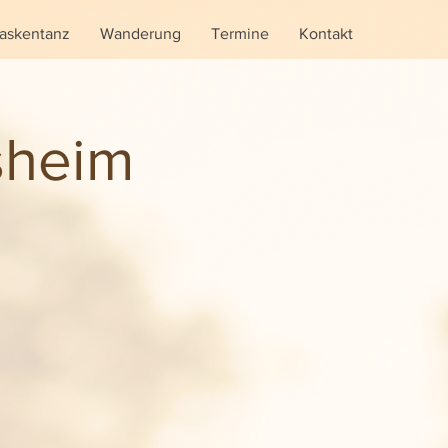
askentanz
Wanderung
Termine
Kontakt
sheim