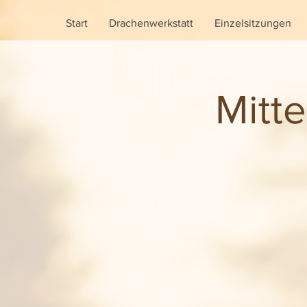
Start
Drachenwerkstatt
Einzelsitzungen
Mitt