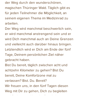
der Weg durch den wunderschönen, 
magischen Thüringer Wald. Täglich gibt es 
für jeden Teilnehmer die Möglichkeit, an 
seinem eigenen Thema im Medizinrad zu 
arbeiten.
Der Weg wird manchmal beschwerlich sein, 
er wird manchmal anstrengend sein und er 
wird Dich manchmal auch an Deine Grenzen 
und vielleicht auch darüber hinaus bringen. 
Letztendlich wird er Dich am Ende der fünf 
Tage, Deinem persönlichen Ziel näher 
gebracht haben.
Bist Du bereit, täglich zwischen acht und 
achtzehn Kilometer zu gehen? Bist Du 
bereit, Deine Komfortzone mal zu 
verlassen? Bist. Du. Bereit?
Wir freuen uns, in den fünf Tagen diesen 
Weg mit Dir zu gehen, Dich zu begleiten 
und Dich mit und bei der Ritualarbeit im…
Weiterlesen >>