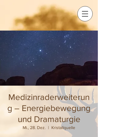
Medizinraderweiterun
g – Energiebewegung
und Dramaturgie
Mi., 28. Dez.
  |  
Kristallquelle