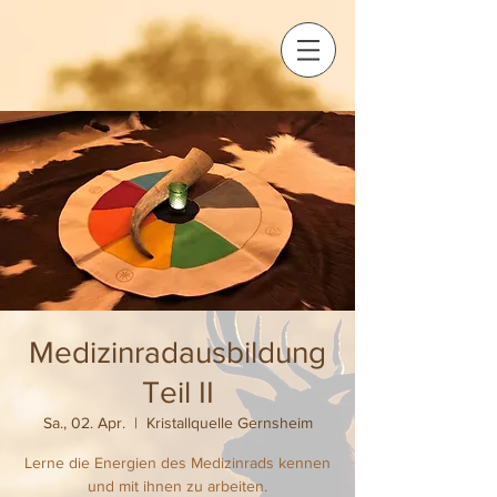
Medizinradausbildung
Teil II
Sa., 02. Apr.
  |  
Kristallquelle Gernsheim
Lerne die Energien des Medizinrads kennen
und mit ihnen zu arbeiten.