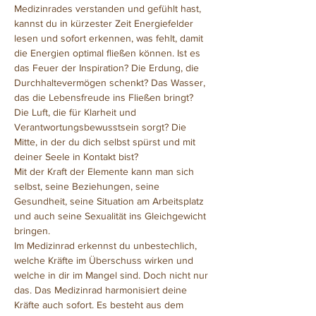
Medizinrades verstanden und gefühlt hast, 
kannst du in kürzester Zeit Energiefelder 
lesen und sofort erkennen, was fehlt, damit 
die Energien optimal fließen können. Ist es 
das Feuer der Inspiration? Die Erdung, die 
Durchhaltevermögen schenkt? Das Wasser, 
das die Lebensfreude ins Fließen bringt? 
Die Luft, die für Klarheit und 
Verantwortungsbewusstsein sorgt? Die 
Mitte, in der du dich selbst spürst und mit 
deiner Seele in Kontakt bist?
Mit der Kraft der Elemente kann man sich 
selbst, seine Beziehungen, seine 
Gesundheit, seine Situation am Arbeitsplatz 
und auch seine Sexualität ins Gleichgewicht 
bringen.
Im Medizinrad erkennst du unbestechlich, 
welche Kräfte im Überschuss wirken und 
welche in dir im Mangel sind. Doch nicht nur 
das. Das Medizinrad harmonisiert deine 
Kräfte auch sofort. Es besteht aus dem 