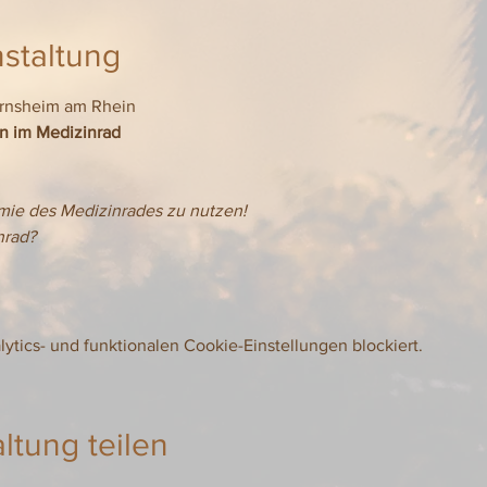
staltung
ernsheim am Rhein
en im Medizinrad
mie des Medizinrades zu nutzen! 
nrad? 
tics- und funktionalen Cookie-Einstellungen blockiert.
ltung teilen