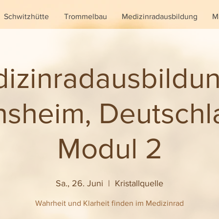
Schwitzhütte
Trommelbau
Medizinradausbildung
M
izinradausbildun
sheim, Deutschl
Modul 2
Sa., 26. Juni
  |  
Kristallquelle