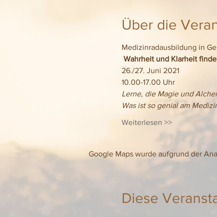
Über die Veran
Medizinradausbildung in G
Wahrheit und Klarheit find
26./27. Juni 2021
10.00-17.00 Uhr
Lerne, die Magie und Alche
Was ist so genial am Medizi
Weiterlesen >>
Google Maps wurde aufgrund der Analy
Diese Veransta