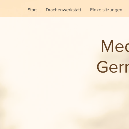
Start
Drachenwerkstatt
Einzelsitzungen
Med
Gern