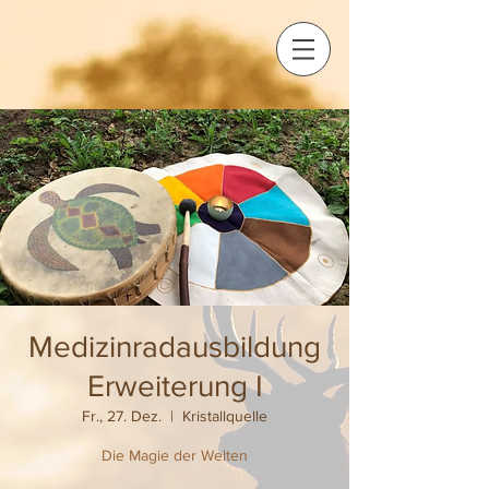
Medizinradausbildung
Erweiterung I
Fr., 27. Dez.
  |  
Kristallquelle
Die Magie der Welten