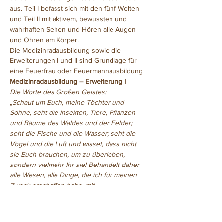
aus. Teil I befasst sich mit den fünf Welten 
und Teil II mit aktivem, bewussten und 
wahrhaften Sehen und Hören alle Augen 
und Ohren am Körper.
Die Medizinradausbildung sowie die 
Erweiterungen I und II sind Grundlage für 
eine Feuerfrau oder Feuermannausbildung
Medizinradausbildung – Erweiterung I
Die Worte des Großen Geistes:
„
Schaut um Euch, meine Töchter und 
Söhne, seht die Insekten, Tiere, Pflanzen 
und Bäume des Waldes und der Felder; 
seht die Fische und die Wasser; seht die 
Vögel und die Luft und wisset, dass nicht 
sie Euch brauchen, um zu überleben, 
sondern vielmehr Ihr sie! Behandelt daher 
alle Wesen, alle Dinge, die ich für meinen 
Zweck erschaffen habe, mit…
Weiterlesen >>