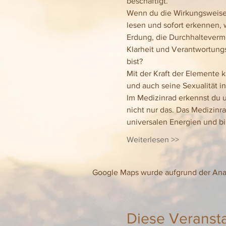
beschäftigt.
Wenn du die Wirkungsweise d
lesen und sofort erkennen, w
Erdung, die Durchhaltevermö
Klarheit und Verantwortungsb
bist?
Mit der Kraft der Elemente 
und auch seine Sexualität i
Im Medizinrad erkennst du u
nicht nur das. Das Medizinr
universalen Energien und bi
Weiterlesen >>
Google Maps wurde aufgrund der Analy
Diese Veransta