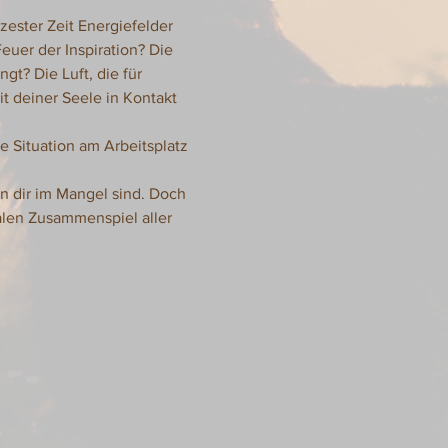
ester Zeit Energiefelder 
euer der Inspiration? Die 
t? Die Luft, die für 
t deiner Seele in Kontakt 
 Situation am Arbeitsplatz 
n dir im Mangel sind. Doch 
alen Zusammenspiel aller 