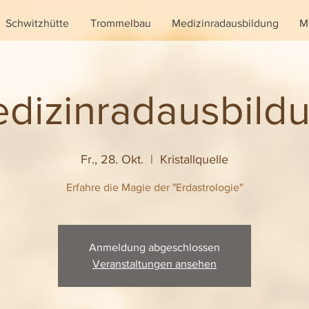
Schwitzhütte
Trommelbau
Medizinradausbildung
M
dizinradausbild
Fr., 28. Okt.
  |  
Kristallquelle
Erfahre die Magie der "Erdastrologie"
Anmeldung abgeschlossen
Veranstaltungen ansehen