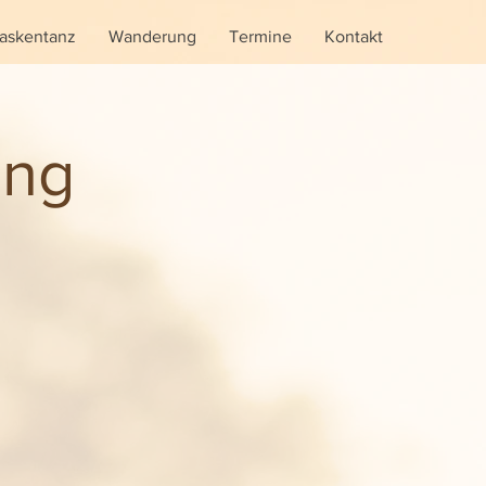
askentanz
Wanderung
Termine
Kontakt
ung