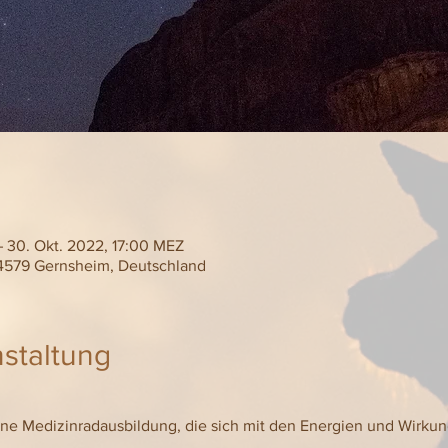
– 30. Okt. 2022, 17:00 MEZ
, 64579 Gernsheim, Deutschland
staltung
ine Medizinradausbildung, die sich mit den Energien und Wirku