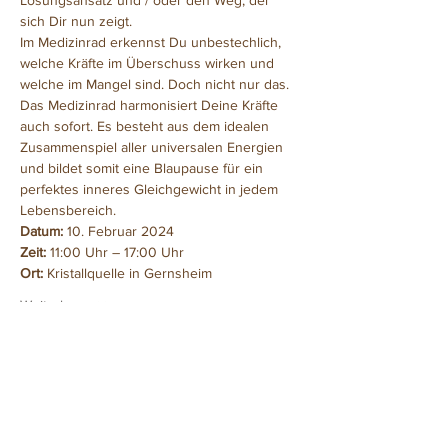
Lösungsansatz und / oder den Weg, der 
sich Dir nun zeigt.
Im Medizinrad erkennst Du unbestechlich, 
welche Kräfte im Überschuss wirken und 
welche im Mangel sind. Doch nicht nur das. 
Das Medizinrad harmonisiert Deine Kräfte 
auch sofort. Es besteht aus dem idealen 
Zusammenspiel aller universalen Energien 
und bildet somit eine Blaupause für ein 
perfektes inneres Gleichgewicht in jedem 
Lebensbereich.
Datum: 
10. Februar 2024
Zeit: 
11:00 Uhr – 17:00 Uhr
Ort: 
Kristallquelle in Gernsheim
Weiterlesen >>
Diese Veranstaltung teilen