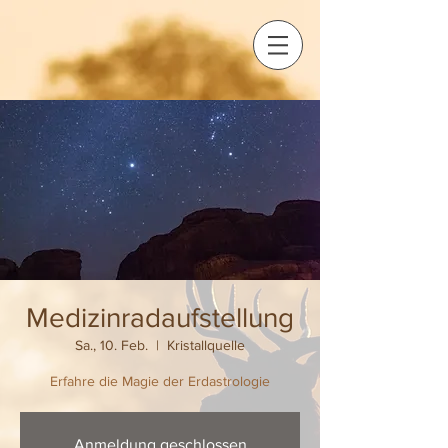
Medizinradaufstellung
Sa., 10. Feb.
  |  
Kristallquelle
Erfahre die Magie der Erdastrologie
Anmeldung geschlossen