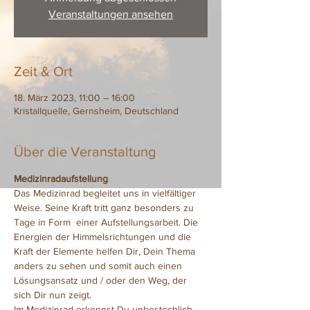
Veranstaltungen ansehen
Zeit & Ort
18. März 2023, 11:00 – 16:00
Kristallquelle, Gernsheim, Deutschland
Über die Veranstaltung
Medizinradaufstellung
Das Medizinrad begleitet uns in vielfältiger 
Weise. Seine Kraft tritt ganz besonders zu 
Tage in Form  einer Aufstellungsarbeit. Die 
Energien der Himmelsrichtungen und die 
Kraft der Elemente helfen Dir, Dein Thema 
anders zu sehen und somit auch einen 
Lösungsansatz und / oder den Weg, der 
sich Dir nun zeigt.
Im Medizinrad erkennst Du unbestechlich, 