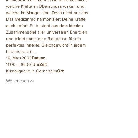
welche Kräfte im Überschuss wirken und 
welche im Mangel sind. Doch nicht nur das. 
Das Medizinrad harmonisiert Deine Kräfte 
auch sofort. Es besteht aus dem idealen 
Zusammenspiel aller universalen Energien 
und bildet somit eine Blaupause für ein 
perfektes inneres Gleichgewicht in jedem 
Lebensbereich.
18. März2023
Datum: 
11:00 – 16:00 Uhr
Zeit: 
Kristallquelle in Gernsheim
Ort: 
Weiterlesen >>
Diese Veranstaltung teilen