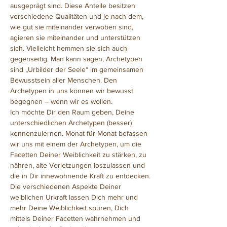
ausgeprägt sind. Diese Anteile besitzen 
verschiedene Qualitäten und je nach dem, 
wie gut sie miteinander verwoben sind, 
agieren sie miteinander und unterstützen 
sich. Vielleicht hemmen sie sich auch 
gegenseitig. Man kann sagen, Archetypen 
sind „Urbilder der Seele“ im gemeinsamen 
Bewusstsein aller Menschen. Den 
Archetypen in uns können wir bewusst 
begegnen – wenn wir es wollen.
Ich möchte Dir den Raum geben, Deine 
unterschiedlichen Archetypen (besser) 
kennenzulernen. Monat für Monat befassen 
wir uns mit einem der Archetypen, um die 
Facetten Deiner Weiblichkeit zu stärken, zu 
nähren, alte Verletzungen loszulassen und 
die in Dir innewohnende Kraft zu entdecken.
Die verschiedenen Aspekte Deiner 
weiblichen Urkraft lassen Dich mehr und 
mehr Deine Weiblichkeit spüren, Dich 
mittels Deiner Facetten wahrnehmen und 